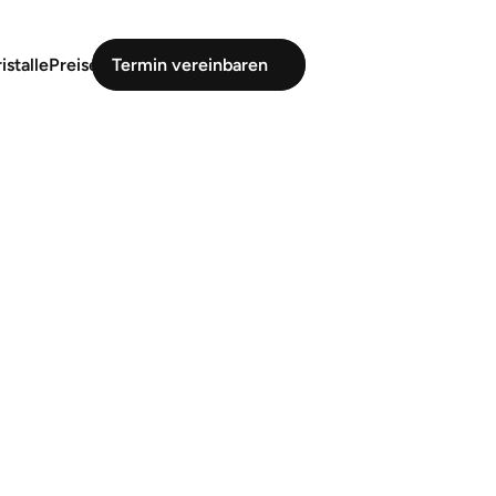
istalle
Preise
Termin vereinbaren