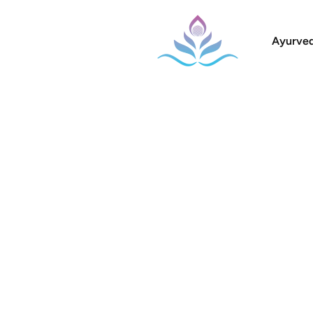
Ayurved