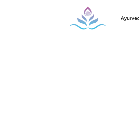
Ayurved