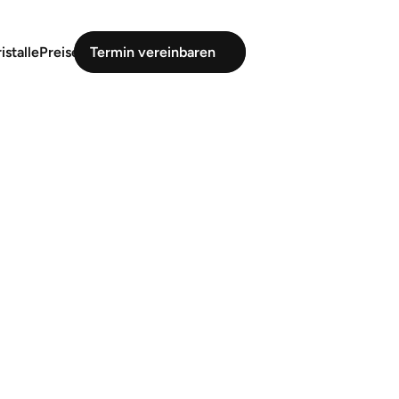
istalle
Preise
Termin vereinbaren